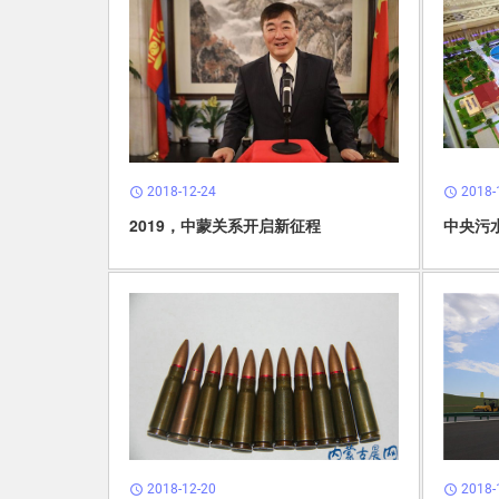
2018-12-24
2018-
schedule
schedule
2019，中蒙关系开启新征程
中央污
2018-12-20
2018-
schedule
schedule